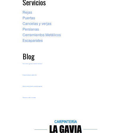
Servicios
Rejas
Puertas
Cancelas y verjas
Persianas
Cerramientos Metálicos
Escaparates
Blog
Vivir en el ático gracias a un excelente cerramiento
Montaje de ventanas sin realizar obras
Vallas de paneles perforados privacidad y seguridad
Cerramientos metálicos de terrazas