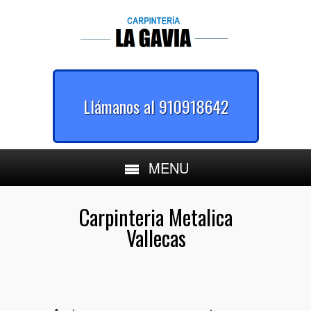
Llámanos al 910918642
MENU
Carpinteria Metalica
Vallecas